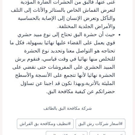
غنى عنها، فالبق من الحشرات الضارة المؤدية
لتعرض القماش الخاص بالستائر والأثاث إلى التلف
والتآكل وتعرض الإنسان إلى الإصابة بالحساسية
والأمراض الجلدية المختلفة.
حيث أن حشرة البق تحتاج إلى نوع مبيد حشري
قوي يعمل على القضاء عليها نهائيا بسهولة، فكل ما
تحتاجه هو التواصل معنا وتحديد نوع الحشرة
للتخلص منها نهائيا في وقت قياسي، فنقوم برش
المبيد الحشري على المفروشات حتى نقضي على
الحشرة نهائيا لأنها تتجمع على الأنسجة والأسطح
المليئة بالأتربة،وبهذا نكون قد اجبنا عن تساؤل
حضراتكم عن كيفية مكافحة البق.
شركة مكافحة البق بالطائف
وسوم
#
اسعار شركات رش البق
#
تنظيف ومكافحة بق الفراش
المقال: