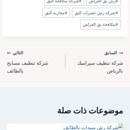
#
رش بق الفراش
#
شركة مكافحة البق
#
شركه رش حشرات البق
#
محاربة البق
#
مكافحة بق الفراش
تصفّح
السابق
التالي
شركة تنظيف سيراميك
شركة تنظيف مسابح
المقالات
بالرياض
بالطائف
موضوعات ذات صلة