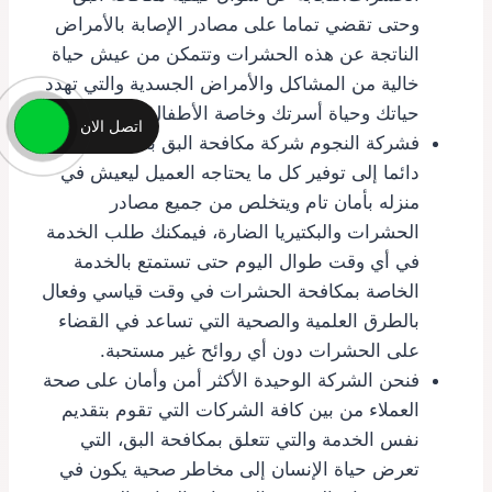
وحتى تقضي تماما على مصادر الإصابة بالأمراض
الناتجة عن هذه الحشرات وتتمكن من عيش حياة
خالية من المشاكل والأمراض الجسدية والتي تهدد
حياتك وحياة أسرتك وخاصة الأطفال وكبار السن.
اتصل الان
فشركة النجوم شركة مكافحة البق بالطائف تسعى
دائما إلى توفير كل ما يحتاجه العميل ليعيش في
منزله بأمان تام ويتخلص من جميع مصادر
الحشرات والبكتيريا الضارة، فيمكنك طلب الخدمة
في أي وقت طوال اليوم حتى تستمتع بالخدمة
الخاصة بمكافحة الحشرات في وقت قياسي وفعال
بالطرق العلمية والصحية التي تساعد في القضاء
على الحشرات دون أي روائح غير مستحبة.
فنحن الشركة الوحيدة الأكثر أمن وأمان على صحة
العملاء من بين كافة الشركات التي تقوم بتقديم
نفس الخدمة والتي تتعلق بمكافحة البق، التي
تعرض حياة الإنسان إلى مخاطر صحية يكون في