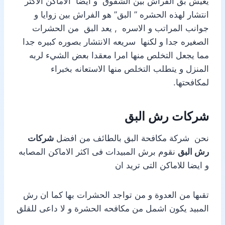
يعيش بق الفراش بين الشقوق و ايضا الاماكن الاكثر
انتشار لهذه الحشره ” البق” هو الفراش بين زوايا و
جوانب المراتب و الاسره , يعد البق من الحشرات
الصغيره جدا و لكنها سريعه الانتشار بصوره كبيره جدا
مما يجعل التخلص منها امرا معقدا بعض الشيء لربه
المنزل و يتطلب التخلص منها الاستعانه بخبراء
لمكافحتها.
شركات رش البق
نحن شركة مكافحة البق بالطائف من افضل
شركات
رش البق
نقوم برش المبيدات فى اكثر الاماكن المصابه
و ايضا للاماكن التى تريد ان
تقىها من العدوة و من تواجد الحشرات بها كما ان رش
المبيد يكون اشمل من مكافحه الحشرة و لا داعى للقلق