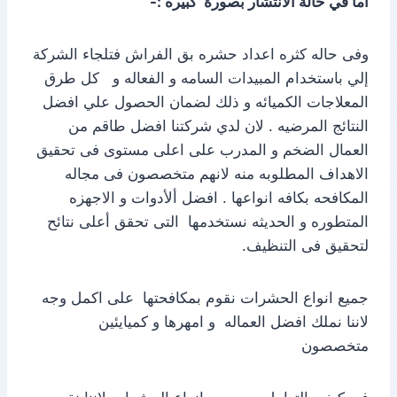
اما في حالة الانتشار بصورة كبيره :-
وفى حاله كثره اعداد حشره بق الفراش فتلجاء الشركة
إلي باستخدام المبيدات السامه و الفعاله و كل طرق
المعلاجات الكميائه و ذلك لضمان الحصول علي افضل
النتائج المرضيه . لان لدي شركتنا افضل طاقم من
العمال الضخم و المدرب على اعلى مستوى فى تحقيق
الاهداف المطلوبه منه لانهم متخصصون فى مجاله
المكافحه بكافه انواعها . افضل ألأدوات و الاجهزه
المتطوره و الحديثه نستخدمها التى تحقق أعلى نتائح
لتحقيق فى التنظيف.
جميع انواع الحشرات نقوم بمكافحتها على اكمل وجه
لاننا نملك افضل العماله و امهرها و كميايئين
متخصصون