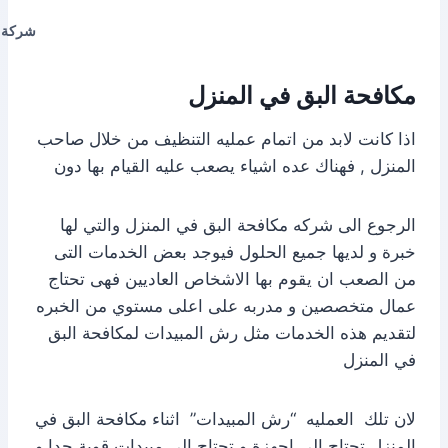
شركة ت
مكافحة البق في المنزل
اذا كانت لابد من اتمام عمليه التنظيف من خلال صاحب
المنزل , فهناك عده اشياء يصعب عليه القيام بها دون
الرجوع الى شركه مكافحة البق في المنزل والتي لها
خبرة و لديها جميع الحلول فيوجد بعض الخدمات التى
من الصعب ان يقوم بها الاشخاص العاديين فهى تحتاج
عمال متخصصين و مدربه على اعلى مستوي من الخبره
لتقديم هذه الخدمات مثل رش المبيدات لمكافحة البق
في المنزل
لان تلك العمليه “رش المبيدات” اثناء مكافحة البق في
المنزل تحتاج الى اجهزة و تحتاج الى مبيدات قوية جدا و