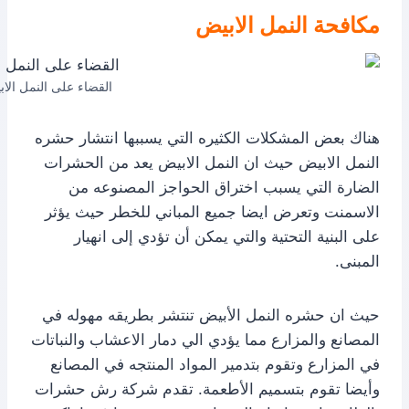
مكافحة النمل الابيض
القضاء على النمل الا
هناك بعض المشكلات الكثيره التي يسببها انتشار حشره
النمل الابيض حيث ان النمل الابيض يعد من الحشرات
الضارة التي يسبب اختراق الحواجز المصنوعه من
الاسمنت وتعرض ايضا جميع المباني للخطر حيث يؤثر
على البنية التحتية والتي يمكن أن تؤدي إلى انهيار
المبنى.
حيث ان حشره النمل الأبيض تنتشر بطريقه مهوله في
المصانع والمزارع مما يؤدي الي دمار الاعشاب والنباتات
في المزارع وتقوم بتدمير المواد المنتجه في المصانع
وأيضا تقوم بتسميم الأطعمة. تقدم شركة رش حشرات