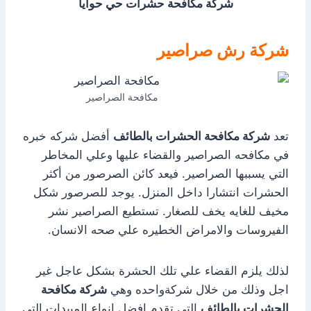
شركة مكافحة حشرات حي حوايا
شركة رش صراصير
مكافحة الصراصير
تعد
شركة مكافحة الحشرات بالطائف
أفضل شركه خبره
في مكافحه الصراصير والقضاء عليها وعلي المخاطر
التي يسببها الصراصير. فيعد كائن الصرصور من أكثر
الحشرات انتشارا داخل المنزل. يوجد للصرصور شكل
مخيف للغايه يخف للصغار. تستطيع الصراصير نشر
الفيروسات والامراض الخطيره علي صحه الانسان.
لذلك يلزم القضاء علي تلك الحشرة بشكل عاجل غير
اجل وذلك من خلال شركةواحده وهي
شركة مكافحة
الحشرات بالطائف
التي تقدم افضل انواع المبيدات التي