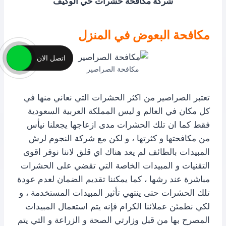
شركة مكافحة حشرات حي الوكيف
مكافحة البعوض في المنزل
اتصل الان
مكافحة الصراصير
تعتبر الصراصير من اكثر الحشرات التي نعاني منها في
كل مكان في العالم و ليس المملكة العربية السعودية
فقط كما ان تلك الحشرات مدى ازعاجها يجعلنا نيأس
من مكافحتها و كثرتها ، و لكن مع شركة النجوم لرش
المبيدات بالطائف لم يعد هناك اي قلق لاننا نوفر اقوى
التقنيات و المبيدات الخاصة التي تقضي على الحشرات
مباشرة عند رشها ، كما يمكننا تقديم الضمان لعدم عودة
تلك الحشرات حتى ينتهي تأثير المبيدات المستخدمة ، و
لكي نطمئن عملائنا الكرام فإنه يتم استعمال المبيدات
المصرح بها من قبل وزارتي الصحة و الزراعة و التي يتم