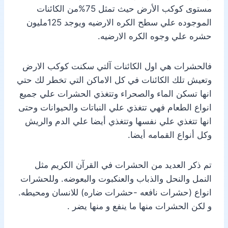
مستوى كوكب الأرض حيث تمثل 75%من الكائنات
الموجوده علي سطح الكره الارضيه ويوجد 125مليون
حشره علي وجوه الكره الارضيه.
فالحشرات هي اول الكائنات آلتي سكنت كوكب الارض
وتعيش تلك الكائنات في كل الاماكن التي تخطر لك حتي
انها تسكن الماء والصحراء وتتغذي الحشرات علي جميع
انواع الطعام فهي تتغذي علي النباتات والحيوانات وحتى
انها تتغذي علي نفسها وتتغذي أيضا علي الدم والريش
وكل أنواع القمامه أيضا.
تم ذكر العديد من الحشرات في القرآن الكريم مثل
النمل والنحل والذباب والعنكبوت والبعوضه. وللحشرات
انواع (حشرات نافعه -حشرات ضاره) للانسان ومحيطه.
و لكن الحشرات منها ما ينفع و منها يضر .