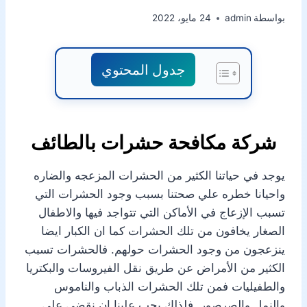
بواسطة
admin
24 مايو، 2022
جدول المحتوي
شركة مكافحة حشرات بالطائف
يوجد في حياتنا الكثير من الحشرات المزعجه والضاره
واحيانا خطره علي صحتنا بسبب وجود الحشرات التي
تسبب الإزعاج في الأماكن التي تتواجد فيها والاطفال
الصغار يخافون من تلك الحشرات كما ان الكبار ايضا
ينزعجون من وجود الحشرات حولهم. فالحشرات تسبب
الكثير من الأمراض عن طريق نقل الفيروسات والبكتريا
والطفيليات فمن تلك الحشرات الذباب والناموس
والنمل والصرصور. فلذلك يجب علينا ان نقضي علي