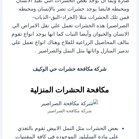
ضاره وبما ان توجد بعض الحشرات التي تفيد الانسان
ومحيطه فايضا يوجد حشرات تضر بالإنسان ومحيطه
فمن تلك الحشرات مثلا (الجراد-البق-الذباب-
الصراصير) هذه الحشرات تعمل علي نقل الامراض الي
الانسان والحيوان وأيضا النبات كما انها يوجد انواع تقوم
بتالف المحاصيل الزراعيه للفلاح وهناك انواع تعمل علي
تدمير المنازل واثاثها مثل النمل والصراصير .
شركة مكافحة حشرات حي الوكيف
مكافحة الحشرات المنزلية
شركة مكافحة الصراصير
بعض الحشرات مثل النمل الابيض تقوم بالتغذي
على مادة السليلوز الموجوده في كافة المقتنيات