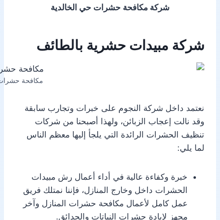
شركة مكافحة حشرات حي الخالدية
شركة مبيدات حشرية بالطائف
مكافحة حشرات
نعتمد داخل شركة النجوم على خبرات وتجارب سابقة
وقد نالت إعجاب الزبائن، ولهذا أصبحنا من شركات
تنظيف الحشرات الرائدة التي يلجأ إليها معظم الناس
لما يلي:
خبرة وكفاءة عالية في أداء أعمال رش مبيدات
الحشرات داخل وخارج المنازل، فإننا نمتلك فريق
عمل كامل لأعمال مكافحة حشرات المنازل وآخر
مجهز لإبادة حشرات النباتات والحدائق.