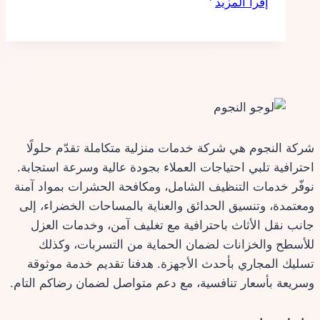
إقرأ المزيد
مكافحة
الناموس
بجدة
شركة النجوم هي شركة خدمات منزلية متكاملة تقدّم حلولًا
احترافية تلبي احتياجات العملاء بجودة عالية وسرعة استجابة.
نوفّر خدمات التنظيف الشامل، ومكافحة الحشرات بمواد آمنة
ومعتمدة، وتنسيق الحدائق والعناية بالمساحات الخضراء، إلى
جانب نقل الأثاث باحترافية مع تغليف آمن، وخدمات العزل
للأسطح والخزانات لضمان الحماية من التسربات، وكذلك
تسليك المجاري بأحدث الأجهزة. هدفنا تقديم خدمة موثوقة
وسريعة بأسعار تنافسية، مع دعم متواصل لضمان رضاكم التام.