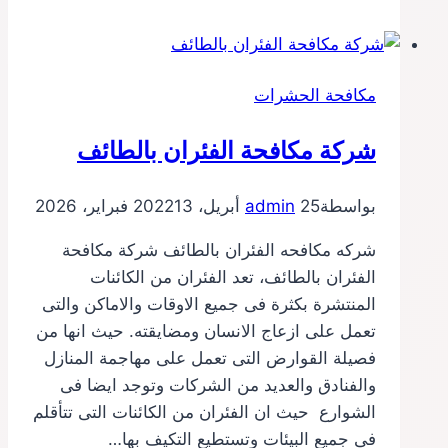
شبك
حمام
بجدة
مكافحة الحشرات
شركة مكافحة الفئران بالطائف
بواسطة
25 أبريل، 2022
admin
13 فبراير، 2026
شركه مكافحه الفئران بالطائف شركة مكافحة
الفئران بالطائف، تعد الفئران من الكائنات
المنتشرة بكثرة فى جميع الاوقات والاماكن والتى
تعمل على ازعاج الانسان ومضايقته. حيث انها من
فصيلة القوارض التى تعمل على مهاجمة المنازل
والفنادق والعديد من الشركات وتوجد ايضا فى
الشوارع حيث ان الفئران من الكائنات التى تتأقلم
فى جميع البيئات وتستطيع التكيف بها…