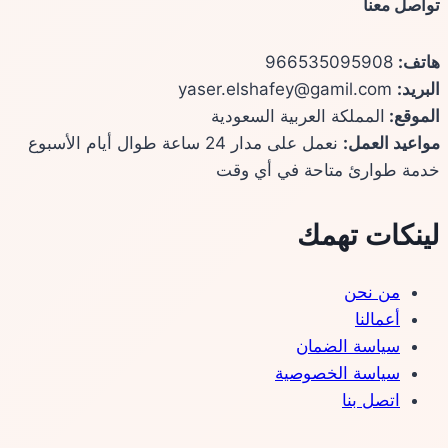
تواصل معنا
هاتف:
966535095908
البريد:
yaser.elshafey@gamil.com
الموقع:
المملكة العربية السعودية
مواعيد العمل:
نعمل على مدار 24 ساعة طوال أيام الأسبوع
خدمة طوارئ متاحة في أي وقت
لينكات تهمك
من نحن
أعمالنا
سياسة الضمان
سياسة الخصوصية
اتصل بنا