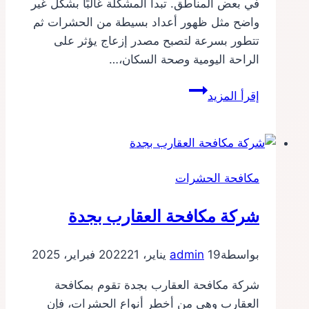
في بعض المناطق. تبدأ المشكلة غالبًا بشكل غير
واضح مثل ظهور أعداد بسيطة من الحشرات ثم
تتطور بسرعة لتصبح مصدر إزعاج يؤثر على
الراحة اليومية وصحة السكان،…
شركة
إقرأ المزيد
مكافحة
حشرات
بجدة
مكافحة الحشرات
شركة مكافحة العقارب بجدة
بواسطة
19 يناير، 2022
admin
21 فبراير، 2025
شركة مكافحة العقارب بجدة تقوم بمكافحة
العقارب وهي من أخطر أنواع الحشرات، فإن