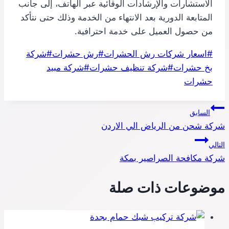
الاستشارات والإرشادات الوقائية عبر الهاتف، إلى جانب
المتابعة الدورية بعد الانتهاء من الخدمة وذلك حتى نتأكد
من حصول العميل على خدمة احترافية.
وسوم
#
اسعار شركات رش الحشرات
#
رش حشرات
#
شركة
المقال:
بخ حشرات
#
شركة تنظيف حشرات
#
شركة مبيد
حشرات
تصفّح
السابق
شركة شحن من الرياض الي الاردن
المقالات
التالي
شركة مكافحة الصراصير بمكة
موضوعات ذات صلة