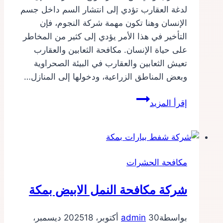
لدغة العقارب تؤدي إلى انتشار السم داخل جسم
الإنسان وهنا تكون مهمة شركة النجوم، فإن
التأخير في هذا الأمر يؤدي إلى كثير من المخاطر
على حياة الإنسان. مكافحة الثعابين والعقارب
تعيش الثعابين والعقارب في البيئة الصحراوية
وبعض المناطق الزراعية، ودخولها إلى المنازل…
شركة
إقرأ المزيد
مكافحة
العقارب
بجدة
مكافحة الحشرات
شركة مكافحة النمل الابيض بمكة
بواسطة
30 أكتوبر، 2025
admin
18 ديسمبر،