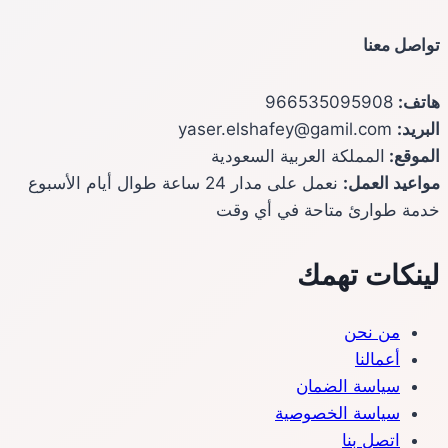
تواصل معنا
هاتف:
966535095908
البريد:
yaser.elshafey@gamil.com
الموقع:
المملكة العربية السعودية
مواعيد العمل:
نعمل على مدار 24 ساعة طوال أيام الأسبوع
خدمة طوارئ متاحة في أي وقت
لينكات تهمك
من نحن
أعمالنا
سياسة الضمان
سياسة الخصوصية
اتصل بنا