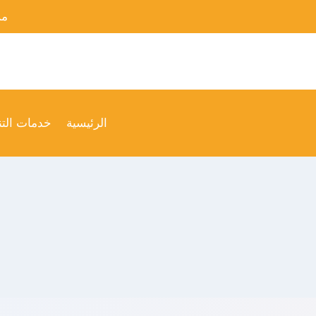
لتجاوز
من
لى
لمحتوى
الرئيسية
خدمات الت