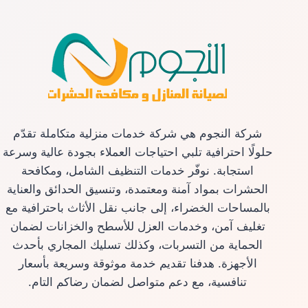
شركة النجوم هي شركة خدمات منزلية متكاملة تقدّم
حلولًا احترافية تلبي احتياجات العملاء بجودة عالية وسرعة
استجابة. نوفّر خدمات التنظيف الشامل، ومكافحة
الحشرات بمواد آمنة ومعتمدة، وتنسيق الحدائق والعناية
بالمساحات الخضراء، إلى جانب نقل الأثاث باحترافية مع
تغليف آمن، وخدمات العزل للأسطح والخزانات لضمان
الحماية من التسربات، وكذلك تسليك المجاري بأحدث
الأجهزة. هدفنا تقديم خدمة موثوقة وسريعة بأسعار
تنافسية، مع دعم متواصل لضمان رضاكم التام.