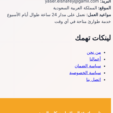
البريد:
yaser.elshafey@gamil.com
الموقع:
المملكة العربية السعودية
مواعيد العمل:
نعمل على مدار 24 ساعة طوال أيام الأسبوع
خدمة طوارئ متاحة في أي وقت
لينكات تهمك
من نحن
أعمالنا
سياسة الضمان
سياسة الخصوصية
اتصل بنا