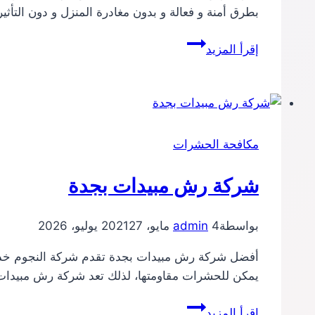
بطرق أمنة و فعالة و بدون مغادرة المنزل و دون ال
شركة
إقرأ المزيد
رش
مبيدات
بالطائف
مكافحة الحشرات
شركة رش مبيدات بجدة
بواسطة
4 مايو، 2021
admin
27 يوليو، 2026
أفضل شركة رش مبيدات بجدة تقدم شركة النجوم خدمات 
يمكن للحشرات مقاومتها، لذلك تعد شركة رش مبيدات
شركة
إقرأ المزيد