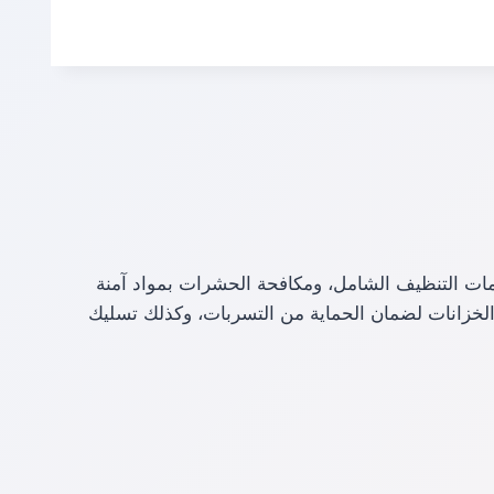
دمات التنظيف الشامل، ومكافحة الحشرات بمواد آمنة
والخزانات لضمان الحماية من التسربات، وكذلك تسليك