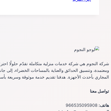
رش
مبيدات
بجدة
شركة النجوم هي شركة خدمات منزلية متكاملة تقدّم حلولًا احترا
ومعتمدة، وتنسيق الحدائق والعناية بالمساحات الخضراء، إلى جا
المجاري بأحدث الأجهزة. هدفنا تقديم خدمة موثوقة وسريعة بأسع
تواصل معنا
هاتف:
966535095908