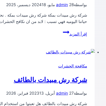
بواسطة
28 مايو، 2024
admin
18 ديسمبر، 2025
شركة رش مبيدات بمكة شركة رش مبيدات بمكة . نحن ن
حياتنا اليوميه فهي تسبب : لابد من ان نكافح الحشرات
شركة
إقرأ المزيد
رش
مبيدات
بمكة
مكافحة الحشرات
شركة رش مبيدات بالطائف
بواسطة
27 أبريل، 2023
admin
13 فبراير، 2026
شركة رش مبيدات بالطائف هل تعبتوا من استخدام الط