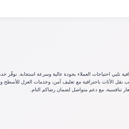
فية تلبي احتياجات العملاء بجودة عالية وسرعة استجابة. نوفّر خ
نب نقل الأثاث باحترافية مع تغليف آمن، وخدمات العزل للأسطح 
ار تنافسية، مع دعم متواصل لضمان رضاكم التام.