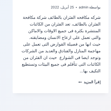
بواسطة
admin
25 أبريل، 2022
شركه مكافحه الفئران بالطائف شركة مكافحة
الفئران بالطائف، تعد الفئران من الكائنات
المنتشرة بكثرة فى جميع الاوقات والاماكن
والتى تعمل على ازعاج الانسان ومضايقته.
حيث انها من فصيلة القوارض التى تعمل على
مهاجمة المنازل والفنادق والعديد من الشركات
وتوجد ايضا فى الشوارع حيث ان الفئران من
الكائنات التى تتأقلم فى جميع البيئات وتستطيع
التكيف بها…
شركة
إقرأ المزيد
مكافحة
الفئران
بالطائف