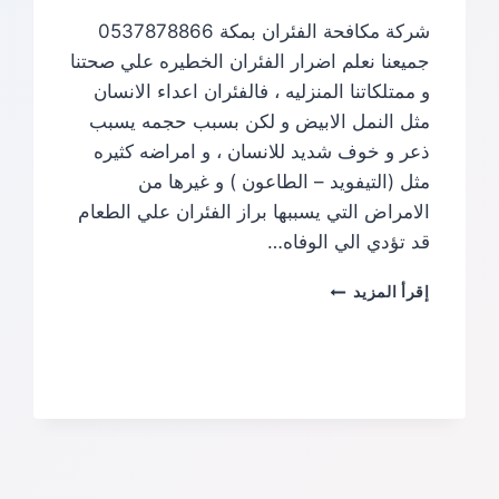
شركة مكافحة الفئران بمكة 0537878866
جميعنا نعلم اضرار الفئران الخطيره علي صحتنا
و ممتلكاتنا المنزليه ، فالفئران اعداء الانسان
مثل النمل الابيض و لكن بسبب حجمه يسبب
ذعر و خوف شديد للانسان ، و امراضه كثيره
مثل (التيفويد – الطاعون ) و غيرها من
الامراض التي يسببها براز الفئران علي الطعام
قد تؤدي الي الوفاه…
شركة
إقرأ المزيد
مكافحة
الفئران
بمكة