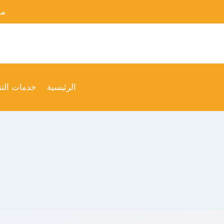
لتجاوز
من
لى
لمحتوى
الرئيسية
خدمات الت