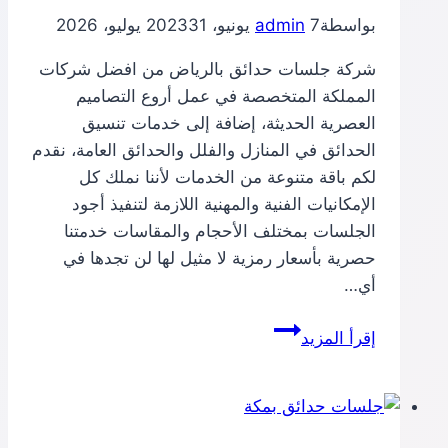
بواسطة
7 يونيو، 2023
admin
31 يوليو، 2026
شركة جلسات حدائق بالرياض من افضل شركات
المملكة المتخصصة في عمل أروع التصاميم
العصرية الحديثة، إضافة إلى خدمات تنسيق
الحدائق في المنازل والفلل والحدائق العامة، نقدم
لكم باقة متنوعة من الخدمات لأننا نملك كل
الإمكانيات الفنية والمهنية اللازمة لتنفيذ أجود
الجلسات بمختلف الأحجام والمقاسات خدمتنا
حصرية بأسعار رمزية لا مثيل لها لن تجدها في
أي…
جلسات
إقرأ المزيد
حدائق
بالرياض
0510278246