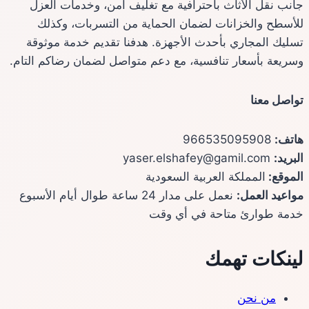
جانب نقل الأثاث باحترافية مع تغليف آمن، وخدمات العزل
للأسطح والخزانات لضمان الحماية من التسربات، وكذلك
تسليك المجاري بأحدث الأجهزة. هدفنا تقديم خدمة موثوقة
وسريعة بأسعار تنافسية، مع دعم متواصل لضمان رضاكم التام.
تواصل معنا
هاتف:
966535095908
البريد:
yaser.elshafey@gamil.com
الموقع:
المملكة العربية السعودية
مواعيد العمل:
نعمل على مدار 24 ساعة طوال أيام الأسبوع
خدمة طوارئ متاحة في أي وقت
لينكات تهمك
من نحن