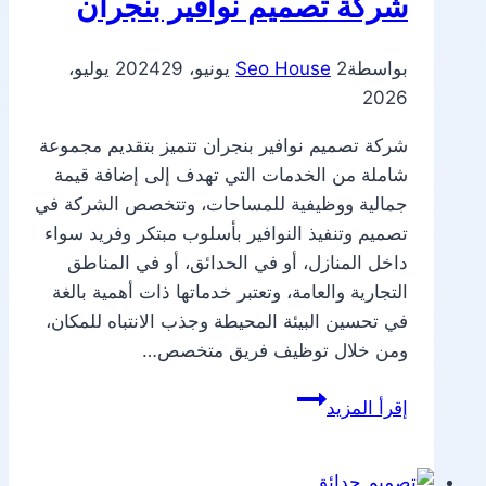
شركة تصميم نوافير بنجران
بواسطة
2 يونيو، 2024
Seo House
29 يوليو،
2026
شركة تصميم نوافير بنجران تتميز بتقديم مجموعة
شاملة من الخدمات التي تهدف إلى إضافة قيمة
جمالية ووظيفية للمساحات، وتتخصص الشركة في
تصميم وتنفيذ النوافير بأسلوب مبتكر وفريد سواء
داخل المنازل، أو في الحدائق، أو في المناطق
التجارية والعامة، وتعتبر خدماتها ذات أهمية بالغة
في تحسين البيئة المحيطة وجذب الانتباه للمكان،
ومن خلال توظيف فريق متخصص…
شركة
إقرأ المزيد
تصميم
نوافير
بنجران