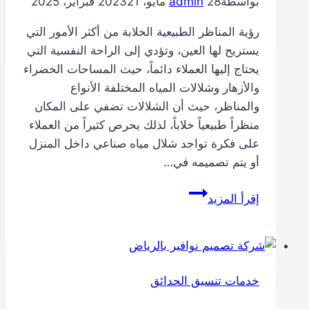
بواسطة
28 مايو، 2023
admin
21 فبراير، 2025
رؤية المناظر الطبيعية الخلابة من أكثر الأمور التي
يستريح لها العين، وتؤدي إلى الراحة النفسية التي
يحتاج إليها العملاء دائماً، حيث المساحات الخضراء
والأزهار وشلالات المياه المختلفة الأنواع
والمناظر، حيث أن الشلالات تضفي على المكان
منظراً طبيعياً خلاباً، لذلك يحرص كثيراً من العملاء
على فكرة تواجد شلال مياه صناعي داخل المنزل
أو يتم تصميمه في…
شلال
إقرأ المزيد
مياه
صناعي
خدمات تنسيق الحدائق