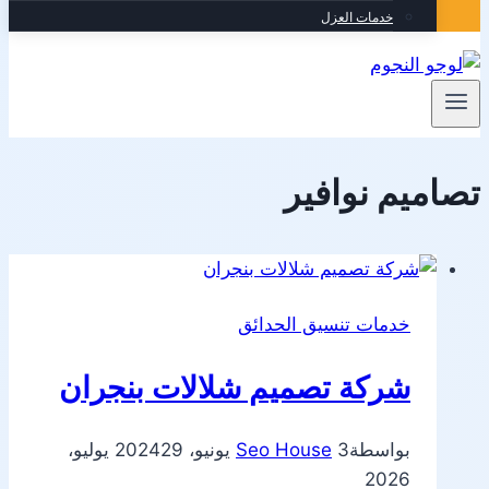
خدمات العزل
تصاميم نوافير
خدمات تنسيق الحدائق
شركة تصميم شلالات بنجران
بواسطة
3 يونيو، 2024
Seo House
29 يوليو،
2026