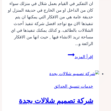
ان التفكير في القيام بعمل شلال في منزلك سواء
كان من الداخل او من الخارج في حديقة المنزل او
حديقة عامة هي من الافكار التي يمكنها ان يتم
تنفيذها الان مع تواجد افضل شركة تنفيذ أحدث
الشلالات بالطائف. و كذلك يمكنك تنفيذها في اي
مساحة تريد الانشاء فيها , حيث انها من الافكار
الرائعة و…
شركة
إقرأ المزيد
تنفيذ
أحدث
الشلالات
بالطائف
خدمات تنسيق الحدائق
شركة تصميم شلالات بجدة