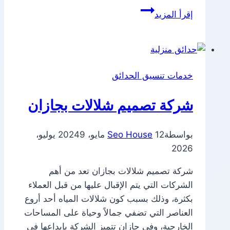
شركة
إقرأ المزيد
تصميم
نوافير
بجازان
خدمات تنسيق الحدائق
شركة تصميم شلالات بجازان
بواسطة
12 مايو، 2024
Seo House
9 يوليو،
2026
شركة تصميم شلالات بجازان تعد من أهم
الشركات التي يتم الإقبال عليها من قبل العملاء
بكثرة، وذلك بسبب كون شلالات المياه أحد أروع
العناصر التي تضفي جمالاً وحياة على المساحات
الخارجية، وفي جازان تتميز الشركة بإبداعها في