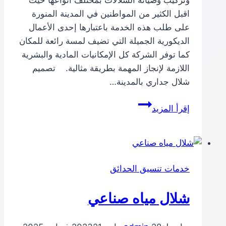
وتركيب وصيانة الشلالات بمختلف أنواعها حيث
اقبل الكثير من المواطنين في المدينة المنورة
على طلب هذه الخدمة باعتبارها إحدى الأعمال
الديكورية الجميلة التي تضيف لمسة رائعة للمكان
كما توفر الشركة كل الإمكانيات المادية والبشرية
اللازمة لإنجاز المهمة بطريقة مثالية. تصميم
شلال جداري بالمدينة…
شركة
إقرأ المزيد
تصميم
شلالات
بالمدينة
المنورة
خدمات تنسيق الحدائق
شلال مياه صناعي