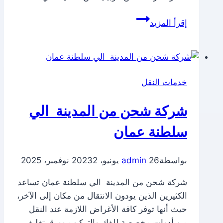
شركة
إقرأ المزيد
شحن
من
المدينة
الي
خدمات النقل
مصر
شركة شحن من المدينة الي
سلطنة عمان
بواسطة
26 يونيو، 2023
admin
2 نوفمبر، 2025
شركة شحن من المدينة الي سلطنة عمان تساعد
الكثيرين الذين يودون الانتقال من مكان إلى الآخر،
حيث أنها توفر كافة الأغراض اللازمة عند النقل
من أدوات مخصصة للفك والتركيب وورق تغليف