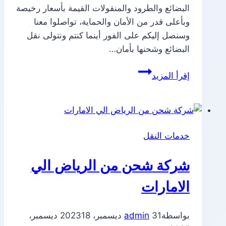
البضائع والطرود والمنقولات القيمة بأسعار رخيصة
وبأعلى قدر من الأمان والحماية، تواصلوا معنا
وسنصل إليكم على الفور أينما كنتم ونتولى نقل
البضائع وشحنها بأمان…
شركة
إقرأ المزيد
شحن
من
الدمام
الي
خدمات النقل
الامارات
شركة شحن من الرياض الي
الامارات
بواسطة
31 ديسمبر، 2023
admin
18 ديسمبر،