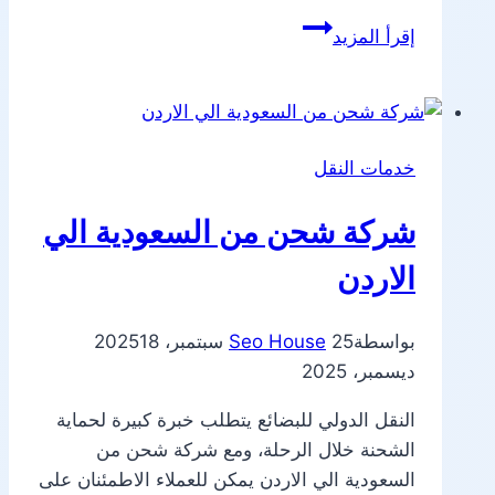
شركة
إقرأ المزيد
شحن
من
الرياض
الي
خدمات النقل
الاردن
شركة شحن من السعودية الي
الاردن
بواسطة
25 سبتمبر، 2025
Seo House
18
ديسمبر، 2025
النقل الدولي للبضائع يتطلب خبرة كبيرة لحماية
الشحنة خلال الرحلة، ومع شركة شحن من
السعودية الي الاردن يمكن للعملاء الاطمئنان على