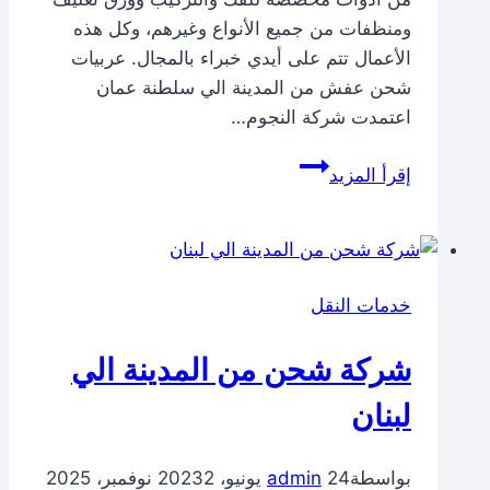
ومنظفات من جميع الأنواع وغيرهم، وكل هذه
الأعمال تتم على أيدي خبراء بالمجال. عربيات
شحن عفش من المدينة الي سلطنة عمان
اعتمدت شركة النجوم…
شركة
إقرأ المزيد
شحن
من
المدينة
الي
خدمات النقل
سلطنة
عمان
شركة شحن من المدينة الي
لبنان
بواسطة
24 يونيو، 2023
admin
2 نوفمبر، 2025