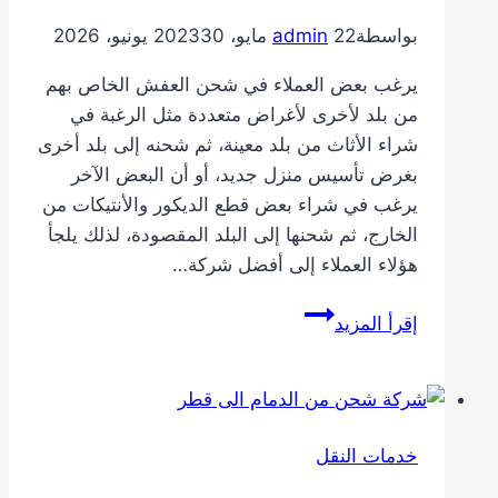
بواسطة
22 مايو، 2023
admin
30 يونيو، 2026
يرغب بعض العملاء في شحن العفش الخاص بهم
من بلد لأخرى لأغراض متعددة مثل الرغبة في
شراء الأثاث من بلد معينة، ثم شحنه إلى بلد أخرى
بغرض تأسيس منزل جديد، أو أن البعض الآخر
يرغب في شراء بعض قطع الديكور والأنتيكات من
الخارج، ثم شحنها إلى البلد المقصودة، لذلك يلجأ
هؤلاء العملاء إلى أفضل شركة…
شركة
إقرأ المزيد
شحن
من
الدمام
الي
خدمات النقل
لبنان