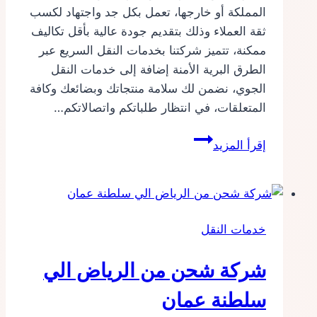
المملكة أو خارجها، تعمل بكل جد واجتهاد لكسب
ثقة العملاء وذلك بتقديم جودة عالية بأقل تكاليف
ممكنة، تتميز شركتنا بخدمات النقل السريع عبر
الطرق البرية الأمنة إضافة إلى خدمات النقل
الجوي، نضمن لك سلامة منتجاتك وبضائعك وكافة
المتعلقات، في انتظار طلباتكم واتصالاتكم…
شركة
إقرأ المزيد
شحن
بضائع
بالسعودية
خدمات النقل
شركة شحن من الرياض الي
سلطنة عمان