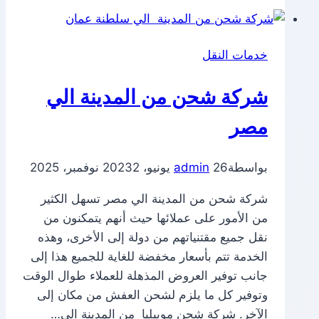
من
الدمام
الي
خدمات النقل
سلطنة
عمان
شركة شحن من المدينة الي
مصر
بواسطة
26 يونيو، 2023
admin
2 نوفمبر، 2025
شركة شحن من المدينة الي مصر تسهل الكثير
من الأمور على عملائها حيث أنهم يتمكنون من
نقل جميع مقتنياتهم من دولة إلى الأخرى، وهذه
الخدمة تتم بأسعار مخفضة للغاية للجميع هذا إلى
جانب توفير العروض المذهلة للعملاء طوال الوقت
وتوفير كل ما يلزم لشحن العفش من مكان إلى
الآخر. شركة شحن موبيليا من المدينة الي…