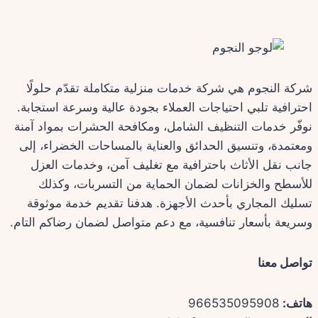
الصفحة
عمان
شركة النجوم هي شركة خدمات منزلية متكاملة تقدّم حلولًا
احترافية تلبي احتياجات العملاء بجودة عالية وسرعة استجابة.
نوفّر خدمات التنظيف الشامل، ومكافحة الحشرات بمواد آمنة
ومعتمدة، وتنسيق الحدائق والعناية بالمساحات الخضراء، إلى
جانب نقل الأثاث باحترافية مع تغليف آمن، وخدمات العزل
للأسطح والخزانات لضمان الحماية من التسربات، وكذلك
تسليك المجاري بأحدث الأجهزة. هدفنا تقديم خدمة موثوقة
وسريعة بأسعار تنافسية، مع دعم متواصل لضمان رضاكم التام.
تواصل معنا
هاتف:
966535095908