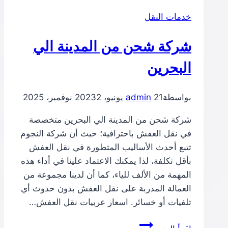
الى
خدمات النقل
قطر
شركة شحن من المدينة الي
البحرين
بواسطة
21 يونيو، 2023
admin
2 نوفمبر، 2025
شركة شحن من المدينة الي البحرين متخصصة
في نقل العفش باحترافية؛ حيث أن شركة النجوم
تتبع أحدث الأساليب المتطورة في نقل العفش
بأقل تكلفة، لذا يمكنك الاعتماد علينا في أداء هذه
المهمة من الألف للياء، كما أن لدينا مجموعة من
العمالة المدربة على نقل العفش بدون حدوث أي
تلفيات أو خسائر. اسعار عربيات نقل العفش…
شركة