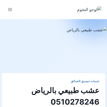
لتجاوز
لى
لمحتوى
خدمات تنسيق الحدائق
عشب طبيعي بالرياض
0510278246