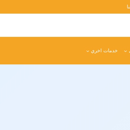
ا
خدمات اخري