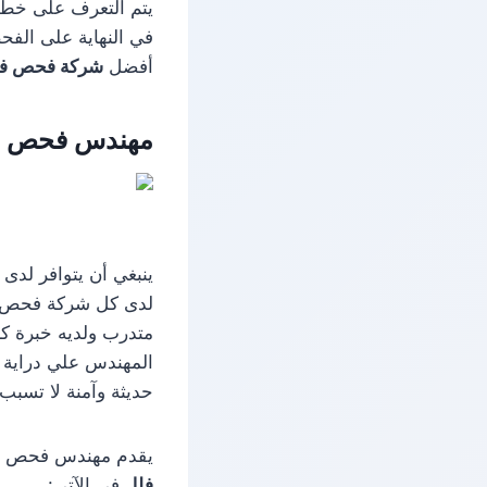
يتم التعرف على خطوا
في النهاية على الفحص
أفضل
شركة فحص فل
مهندس فحص فل
ينبغي أن يتوافر لدى
لدى كل شركة فحص فل
متدرب ولديه خبرة ك
المهندس علي دراية ك
حديثة وآمنة لا تسبب
يقدم مهندس فحص فلل
فلل
في الآتي: