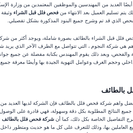
 أيضًا العديد من المهندسين والموظفين المعتمدين من وزارة الإس
لك يتم تسليم العميل بعد الانتهاء من
فحص فلل قبل الشراء
وثيقة 
لفحص الذي قد تم وشرح جميع البنود المذكورة بشكل تفصيلي.
ص فلل قبل الشراء بالطائف بصورة شاملة، ويوجد أكثر من شر
 هي شركة النجوم ، التي تتواصل مع الطرف الآخر الذي يريد شرا
نة والفحص، وبعد ذلك يقوم المهندس بكتابة مفصلة عن جميع جوا
خلي وحجم الغرف وعوامل التهوية الجيدة بها وأيضًا معرفة جميع 
 بالطائف
ل واهم شركة فحص فلل بالطائف فإن الشركة لديها العديد من ال
ميع النتائج المطلوبة بكل دقة وسهولة، فهي قادرة على الوصول
رح التفاصيل الخاصة بكل ذلك، كما أن
شركة فحص فلل بالطائف
ت
ع العاملين بها، وذلك للتعرف على كل ما هو حديث ومتطور داخل ا