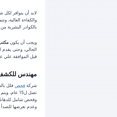
لابد أن يتوافر لكل
والكفاءة العالية، و
بالكوادر البشرية من
ويجب أن يكون
مكتب
الحالي، وحتى يقدم ا
قبل الموافقة علي ع
مهندس للكشف 
شركة
فحص
فلل بالط
تصل ل15 عام
وفحص شامل للدهانات 
وعدم تعرضها للصدأ أو