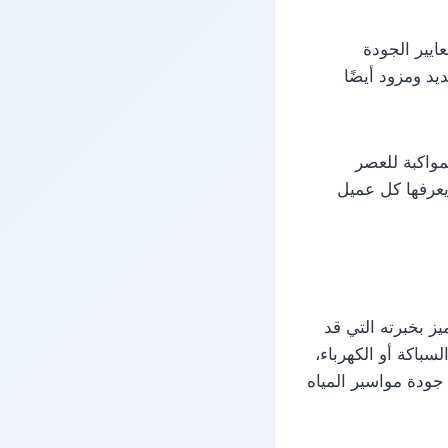
يير الجودة
د ومزود أيضًا
مواكبة للعصر
يعرفها كل عميل
 بخبرته التي قد
لسباكة أو الكهرباء،
جودة مواسير المياه