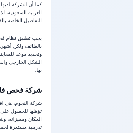
كما أن الشركة لديها
العربية السعودية، لذ
التفاصيل الخاصة با
يجب تطبيق نظام فح
بالطائف ولكن أشهرهم
وتحديد موعد للمعاي
الشكل الخارجي والدا
بها.
شركة فحص فلل
شركة النجوم، هي افض
تؤهلها للحصول على ج
المكان ومميزاته، وش
تدريبية مستمرة لجمي