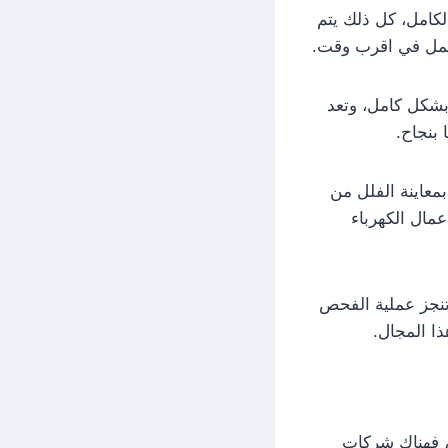
لكامل، كل ذلك يتم
عمل في اقرب وقت.
شكل كامل، وتعد
بنجاح.
عاينة الفلل من
مال الكهرباء
تنجز عملية الفحص
ا المجال.
 فهناك شركات