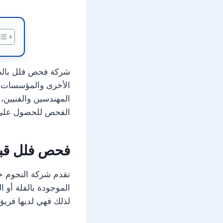
شركة فحص فلل بالطا
الأخرى والمؤسسات، ف
المهندسين والفنيين، 
الفحص للحصول على ن
فحص فلل قبل
تقدم شركة النجوم 
الموجودة بالفلة أو 
لذلك فهي لديها فر