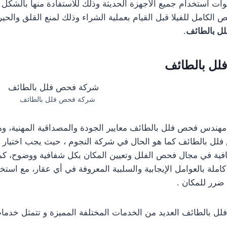
ت استخدام جميع الأجهزة الحديثة وذلك للاستفادة منها بالشكل
 الكامل للفيلا قبل القيام بعملية الشراء وذلك لمنع القلق والح
ل بالطائف
.
ل بالطائف
شركة فحص فلل بالطائف
 مهندس فحص فلل بالطائف معايير الجودة والمصداقية المهنية، وه
ل بالطائف كما هو الحال في شركة النجوم ، حيث يجب اختيار 
افية في مجال فحص الفلل وتعيين المكان بكل شفافية ووضوح، كم
املة بالعوامل الإيجابية والسلبية المعروفة في أي عقار، مع است
 ضرر للمكان .
 بالطائف العديد من الخدمات المختلفة المميزة و تتمثل خدم