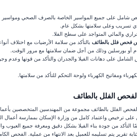
ص شامل على جميع المواسير الخاصة بالصرف الصحي ومواسير مي
ي تسريب وعلى سلامتها بشكل عام.
اري والمائي المتواجد على سطح الفلا.
 فحص فلل بالطائف
بالتأكد من سلامة الأرضيات مع اختلاف أنوا
م أو بورسلين وذلك من أجل ضمان سلامتها مع مرور الوقت.
 الشامل على دهانات الفيلا والجدران والتأكد من قوتها وعدم وج
باء ومفاتيح الكهرباء ولوحة التحكم للتأكد من سلامتها.
فحص الفلل بالطائف
فحص الفلل بالطائف مجموعة من المهندسين المتخصصين بأعمال
 على ترخيص واعتماد كامل من وزارة الإسكان بممارسة أعمال 
ضًا التأكد من جودة بناء الفيلا بشكل دقيق ومعرفة جميع العيوب و
ابة تقرير يتم تسليمه للعميل بعد الانتهاء من عملية. الفحص الكام