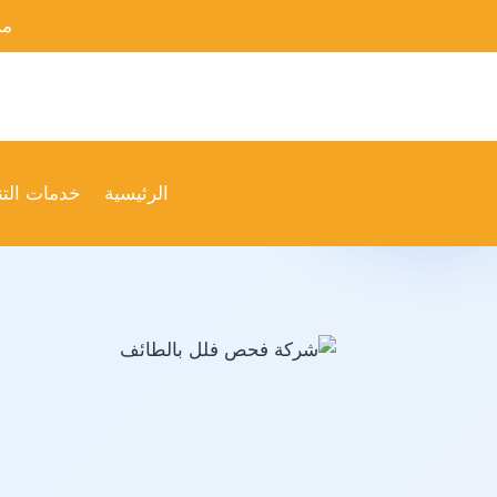
لتجاوز
من
لى
لمحتوى
الرئيسية
خدمات الت