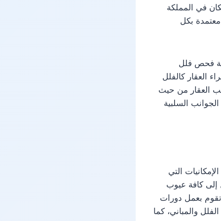
كان في المملكة
معتمدة بكل
كة فحص فلل
ء العقار كالفلل
نب العقار من حيث
الجوانب السلبية
إمكانيات التي
 إلى كافة عيوب
قوم بعمل دورات
لفلل والمباني، كما