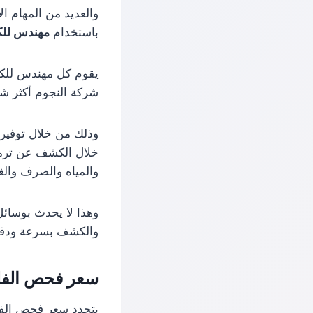
والعديد من المهام ا
باستخدام
مهندس للك
يقوم كل مهندس للكش
شركة النجوم أكثر شر
وذلك من خلال توفير
خلال الكشف عن ترمي
والمياه والصرف والغا
وهذا لا يحدث بوسائ
والكشف بسرعة ودقة 
سعر فحص الفل
يتحدد سعر فحص الفل