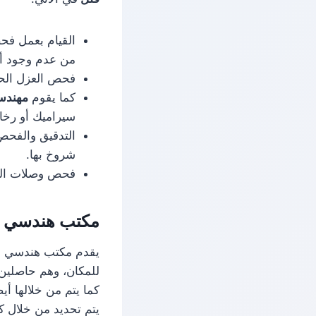
القيام بعمل فح
من عدم وجود أ
فحص العزل الحر
كما يقوم
مهندس
سيراميك أو رخا
التدقيق والفحص
شروخ بها.
فحص وصلات الكهر
مكتب هندسي ل
يقدم مكتب هندسي ل
للمكان، وهم حاصلين
كما يتم من خلالها أي
يتم تحديد من خلال كت