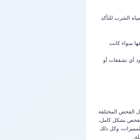
اه الشرب للتأكد
عها سواء كانت
ود أي تشققات أو
 الفحص المختلفة
الفحص بشكل كامل،
المميزات، وكل ذلك
لة.