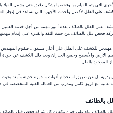
لأخرى التي يتم القيام بها وفحصها بشكل دقيق حتى يشمل الفيلا با
شف على الفلل
لأفضل وأحدث الأجهزة التي تساعد في إنجاز ال
ف على الفلل بالطائف بعدة أمور مهمة من أجل خدمة العميل ب
كة فحص فلل بالطائف من حيث الثقة والقدرة على إتمام مهمتها 
 مهندس للكشف على الفلل علي أعلي مستوى، فيقوم المهندس بم
م الأرض والأسطح وجميع الجدران وبعد ذلك الكشف عن جودة أع
ز الموجود بالفلل.
ل يدوية بل عن طريق استخدام أدوات وأجهزة حديثة وآمنة بحيث 
عالية مع فريق كامل ومدرب من العمالة الفنية المتخصصة في هذ
ل بالطائف
ل بالطائف بناء على خبرة وكفاءة كل شركة فحص فلل بالطائف،