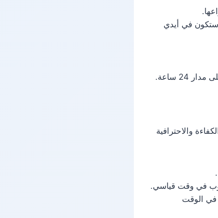
عها.
 ستكون في أيدي
24 ساعة.
اءة والاحترافية
وب في وقت قياسي.
 في الوقت