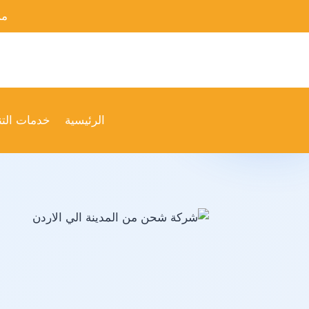
لتجاوز
من
لى
لمحتوى
الرئيسية
خدمات الت