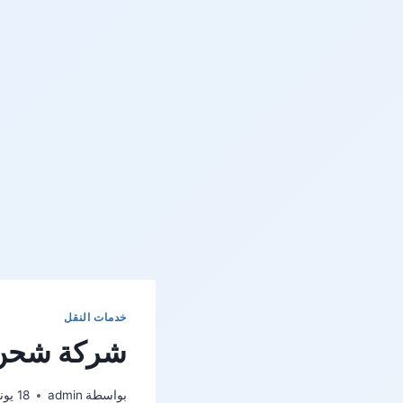
خدمات النقل
شركة شحن م
بواسطة
admin
18 يونيو، 2023