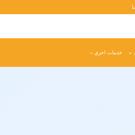
ا
خدمات اخري