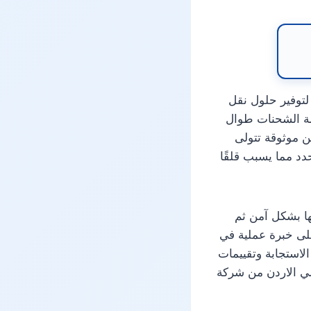
توفير حلول نقل
امة الشحنات طوال
ن موثوقة تتولى
د مما يسبب قلقًا
ها بشكل آمن ثم
لى خبرة عملية في
لاستجابة وتقييمات
الي الاردن من شركة