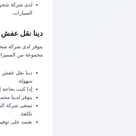
لدى شركة شحن م
السيارات.
دينا نقل عفش م
يتوفر لدى شركة شحن 
مجموعة من المميزات ي
دينا نقل عفش ل
سهولة.
إذا كنت بحاجة 
يتوفر لدينا مجم
تسعى شركة النج
تكلفة.
نعتمد على توفير