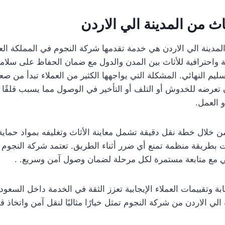
ث من المدينة الي الاردن
مدينة الي الاردن هي خدمة تقدمها شركة النجوم في المملكة العر
ة واحترافية للأثاث بين المدن والدول مع ضمان الحفاظ على سلامة
سليم النهائي. المشكلة التي يواجهها الكثير من العملاء تبدأ من صع
عرضه للخدوش أو التلف أو التأخير في الوصول مما يسبب قلقًا كب
و العمل.
من خلال خطة نقل دقيقة تشمل معاينة الأثاث وتغليفه بمواد حماية 
ت بطريقة منظمة تمنع أي ضرر أثناء الطريق. تعتمد شركة النجوم
لي مع متابعة مستمرة لكل مرحلة لضمان وصول آمن وسريع. .
ة وتقييمات العملاء الإيجابية تعزز الثقة في الخدمة داخل السعو
الي الاردن من شركة النجوم تمثل خيارًا مثاليًا لنقل آمن واتخاذ 