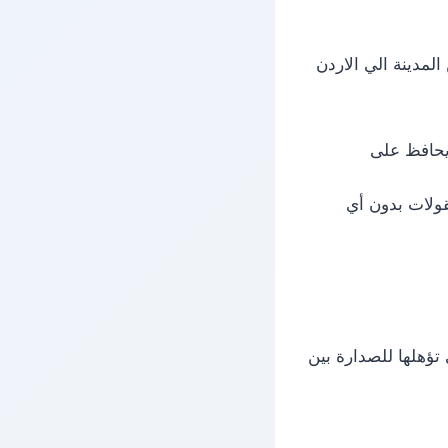
لمدينة الي الاردن
يحافظ على
قولات بدون أي
تؤهلها للصدارة بين