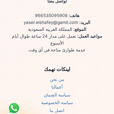
تواصل معنا
هاتف:
966535095908
البريد:
yaser.elshafey@gamil.com
الموقع:
المملكة العربية السعودية
مواعيد العمل:
نعمل على مدار 24 ساعة طوال أيام
الأسبوع
خدمة طوارئ متاحة في أي وقت
لينكات تهمك
من نحن
أعمالنا
سياسة الضمان
سياسة الخصوصية
اتصل بنا