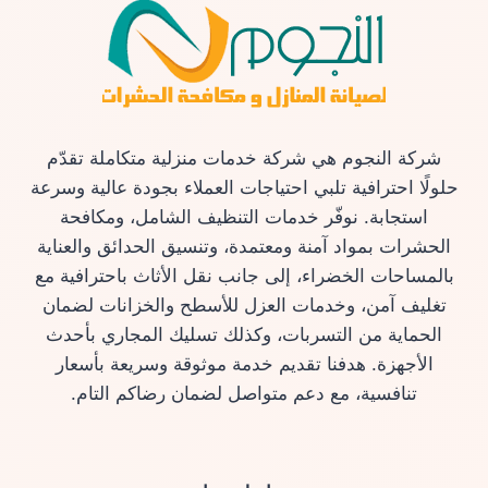
شركة النجوم هي شركة خدمات منزلية متكاملة تقدّم
حلولًا احترافية تلبي احتياجات العملاء بجودة عالية وسرعة
استجابة. نوفّر خدمات التنظيف الشامل، ومكافحة
الحشرات بمواد آمنة ومعتمدة، وتنسيق الحدائق والعناية
بالمساحات الخضراء، إلى جانب نقل الأثاث باحترافية مع
تغليف آمن، وخدمات العزل للأسطح والخزانات لضمان
الحماية من التسربات، وكذلك تسليك المجاري بأحدث
الأجهزة. هدفنا تقديم خدمة موثوقة وسريعة بأسعار
تنافسية، مع دعم متواصل لضمان رضاكم التام.