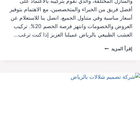
والمنازل المختلفة، والذي نقوم بتركيبه بالاعتماد على
أفضل فريق من الخبراء والمتخصصين، مع الاهتمام بتوفير
أسعار مناسبة وفي متناول الجميع، اتصل بنا للاستعلام عن
العروض والخصومات وانتهز فرصة الخصم 20%. تركيب
العشب الطبيعي بالرياض عميلنا العزيز إذا كنت ترغب…
عشب
إقرأ المزيد
طبيعي
بالرياض
0510278246