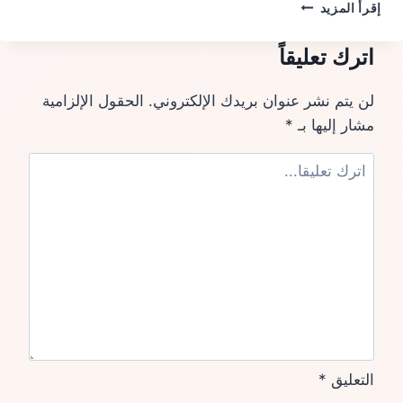
شركة
إقرأ المزيد
تنسيق
حدائق
اترك تعليقاً
بالطائف
لن يتم نشر عنوان بريدك الإلكتروني.
الحقول الإلزامية
مشار إليها بـ
*
التعليق
*