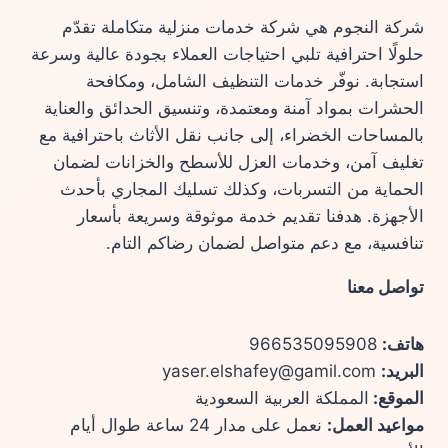
شركة النجوم هي شركة خدمات منزلية متكاملة تقدّم
حلولًا احترافية تلبي احتياجات العملاء بجودة عالية وسرعة
استجابة. نوفّر خدمات التنظيف الشامل، ومكافحة
الحشرات بمواد آمنة ومعتمدة، وتنسيق الحدائق والعناية
بالمساحات الخضراء، إلى جانب نقل الأثاث باحترافية مع
تغليف آمن، وخدمات العزل للأسطح والخزانات لضمان
الحماية من التسربات، وكذلك تسليك المجاري بأحدث
الأجهزة. هدفنا تقديم خدمة موثوقة وسريعة بأسعار
تنافسية، مع دعم متواصل لضمان رضاكم التام.
تواصل معنا
هاتف:
966535095908
البريد:
yaser.elshafey@gamil.com
الموقع:
المملكة العربية السعودية
مواعيد العمل:
نعمل على مدار 24 ساعة طوال أيام