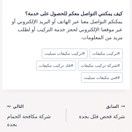
كيف يمكنني التواصل معكم للحصول على خدمة؟
يمكنكم التواصل معنا عبر الهاتف أو البريد الإلكتروني أو
عبر موقعنا الإلكتروني لحجز خدمة التركيب أو لطلب
مزيد من المعلومات.
وسوم
#
تركيب مكيفات
#
تركيب مكيفات سبليت
المقال:
#
شركة تركيب مكيفات
#
فك تركيب مكيفات
#
فني مكيفات سبليت
تصفّح
السابق
التالي
شركة فحص فلل بجدة
شركة مكافحة الحمام
المقالات
بجدة