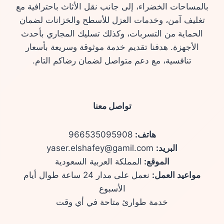
بالمساحات الخضراء، إلى جانب نقل الأثاث باحترافية مع
تغليف آمن، وخدمات العزل للأسطح والخزانات لضمان
الحماية من التسربات، وكذلك تسليك المجاري بأحدث
الأجهزة. هدفنا تقديم خدمة موثوقة وسريعة بأسعار
تنافسية، مع دعم متواصل لضمان رضاكم التام.
تواصل معنا
هاتف:
966535095908
البريد:
yaser.elshafey@gamil.com
الموقع:
المملكة العربية السعودية
مواعيد العمل:
نعمل على مدار 24 ساعة طوال أيام
الأسبوع
خدمة طوارئ متاحة في أي وقت