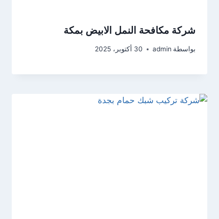
شركة مكافحة النمل الابيض بمكة
بواسطة
admin
30 أكتوبر، 2025