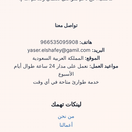
تواصل معنا
هاتف:
966535095908
البريد:
yaser.elshafey@gamil.com
الموقع:
المملكة العربية السعودية
مواعيد العمل:
نعمل على مدار 24 ساعة طوال أيام
الأسبوع
خدمة طوارئ متاحة في أي وقت
لينكات تهمك
من نحن
أعمالنا