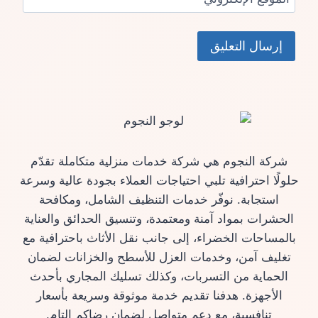
شركة النجوم هي شركة خدمات منزلية متكاملة تقدّم
حلولًا احترافية تلبي احتياجات العملاء بجودة عالية وسرعة
استجابة. نوفّر خدمات التنظيف الشامل، ومكافحة
الحشرات بمواد آمنة ومعتمدة، وتنسيق الحدائق والعناية
بالمساحات الخضراء، إلى جانب نقل الأثاث باحترافية مع
تغليف آمن، وخدمات العزل للأسطح والخزانات لضمان
الحماية من التسربات، وكذلك تسليك المجاري بأحدث
الأجهزة. هدفنا تقديم خدمة موثوقة وسريعة بأسعار
تنافسية، مع دعم متواصل لضمان رضاكم التام.