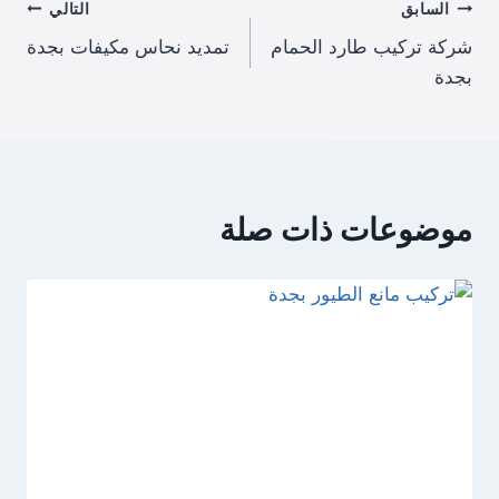
تصفّح
السابق
التالي
شركة تركيب طارد الحمام
تمديد نحاس مكيفات بجدة
المقالات
بجدة
موضوعات ذات صلة