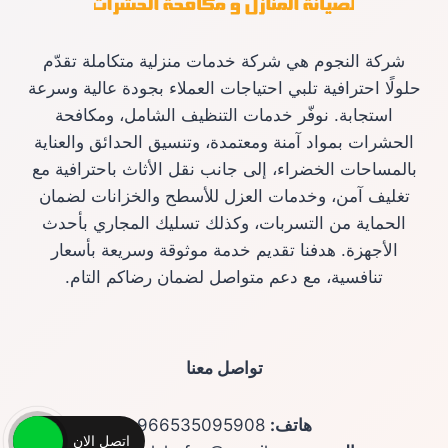
شركة النجوم هي شركة خدمات منزلية متكاملة تقدّم
حلولًا احترافية تلبي احتياجات العملاء بجودة عالية وسرعة
استجابة. نوفّر خدمات التنظيف الشامل، ومكافحة
الحشرات بمواد آمنة ومعتمدة، وتنسيق الحدائق والعناية
بالمساحات الخضراء، إلى جانب نقل الأثاث باحترافية مع
تغليف آمن، وخدمات العزل للأسطح والخزانات لضمان
الحماية من التسربات، وكذلك تسليك المجاري بأحدث
الأجهزة. هدفنا تقديم خدمة موثوقة وسريعة بأسعار
تنافسية، مع دعم متواصل لضمان رضاكم التام.
تواصل معنا
هاتف:
966535095908
اتصل الان