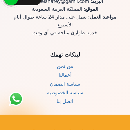
البريد:
yaser.elshafey@gamil.com
الموقع:
المملكة العربية السعودية
مواعيد العمل:
نعمل على مدار 24 ساعة طوال أيام
الأسبوع
خدمة طوارئ متاحة في أي وقت
لينكات تهمك
من نحن
أعمالنا
سياسة الضمان
سياسة الخصوصية
اتصل بنا