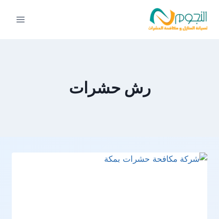
لتجاوز
لى
لمحتوى
رش حشرات