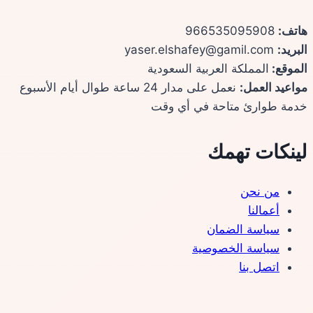
هاتف:
966535095908
البريد:
yaser.elshafey@gamil.com
الموقع:
المملكة العربية السعودية
مواعيد العمل:
نعمل على مدار 24 ساعة طوال أيام الأسبوع
خدمة طوارئ متاحة في أي وقت
لينكات تهمك
من نحن
أعمالنا
سياسة الضمان
سياسة الخصوصية
اتصل بنا