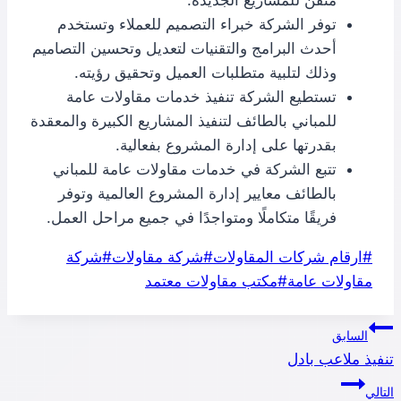
توفر الشركة خبراء التصميم للعملاء وتستخدم
أحدث البرامج والتقنيات لتعديل وتحسين التصاميم
وذلك لتلبية متطلبات العميل وتحقيق رؤيته.
تستطيع الشركة تنفيذ خدمات مقاولات عامة
للمباني بالطائف لتنفيذ المشاريع الكبيرة والمعقدة
بقدرتها على إدارة المشروع بفعالية.
تتبع الشركة في خدمات مقاولات عامة للمباني
بالطائف معايير إدارة المشروع العالمية وتوفر
فريقًا متكاملًا ومتواجدًا في جميع مراحل العمل.
وسوم
#
ارقام شركات المقاولات
#
شركة مقاولات
#
شركة
المقال:
مقاولات عامة
#
مكتب مقاولات معتمد
تصفّح
السابق
تنفيذ ملاعب بادل
المقالات
التالي