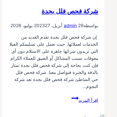
شركة فحص فلل بجدة
بواسطة
29 أبريل، 2023
admin
27 يوليو، 2026
إن شركة فحص فلل بجدة تقدم العديد من
الخدمات لعملائها، حيث تعمل على تسليمكم الفيلا
التي تريدون شرائها جاهزة على الاستلام دون أي
معوقات تسبب المشاكل أو الضيق للعملاء الكرام
فإن كنت بحاجة إلى شركة فحص فلل بجدة تمتاز
بالدقة والخبرة فتواصل معنا. شركة فحص فلل
حي الشاطئ شركة فحص فلل بجدة تعد شركة
النجوم…
شركة
إقرأ المزيد
فحص
فلل