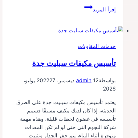
فني
إقرأ المزيد
مسابح
بجدة
خدمات المقاولات
تأسيس مكيفات سبليت جدة
بواسطة
12 ديسمبر، 2022
admin
27 يوليو،
2026
يعتمد تأسيس مكيفات سبليت جدة على الطرق
الحديثة، إذا كان لديك مكيف مسبقًا فسيتم
تأسيسه في غضون لحظات قليلة، وهذه مهمة
شركة النجوم التي حتى لو لم تكن المعدات
متوفرة أثناء البناء، يتم حفر الجدار وتثبيت